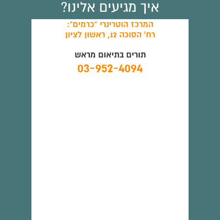
איך מגיעים אלינו?
המרכז הוטרינרי "כרמים":
רח' הסוכה 12, ראשון לציון
תורים בתיאום מראש
03-952-4094