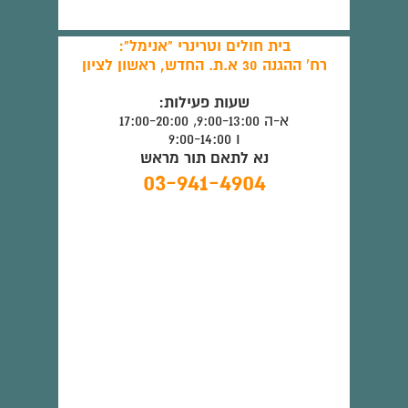
בית חולים וטרינרי "אנימל":
רח' ההגנה 30 א.ת. החדש, ראשון לציון
שעות פעילות:
א-ה 9:00-13:00, 17:00-20:00
ו 9:00-14:00
נא לתאם תור מראש
03-941-4904