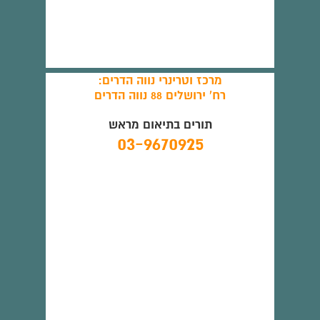
מרכז וטרינרי נווה הדרים:
רח' ירושלים 88 נווה הדרים
תורים בתיאום מראש
03-9670925