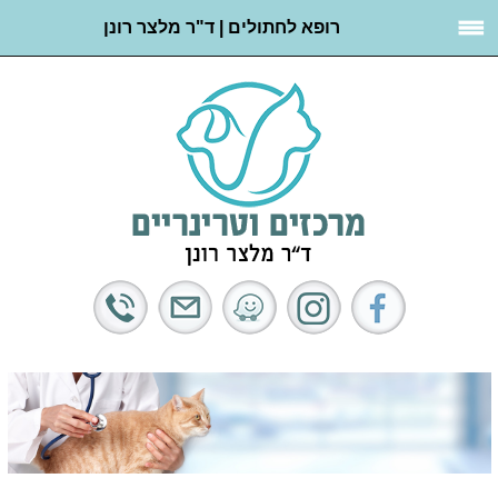
רופא לחתולים | ד"ר מלצר רונן