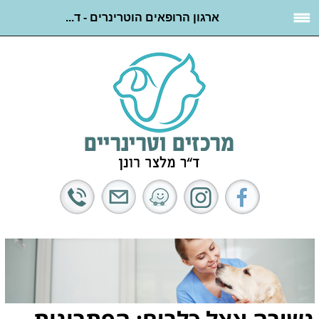
ארגון הרופאים הוטרינרים - ד...