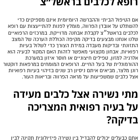
רופא לכלבים בראשל״צ
אם הטיפול הביתי וההברשה היומיומית אינם מספיקים כדי
להשתלט על אובדן הפרווה, מומלץ לפנות להתייעצות עם רופא
לכלבים בראשל״צ לקבלת אבחנה מדוייקת. במרכזים הרפואיים
שלנו אנחנו מבצעים בדיקה מקיפה הכוללת הערכה של המצב
התזונתי ובדיקות מעבדה במידת הצורך כדי לשלול בעיות
רפואיות. אבחון מקצועי מאפשר לזהות האם המקור לבעיה הוא
אלרגיה למזון, טפילים חיצוניים או חוסר איזון במערכת
ההורמונלית של בעל החיים. הרופאים המומחים במרפאות דוקטור
רונן מלצר, מביאים איתם ניסיון רב שנים בזיהוי בעיות רפואיות
אצל כלבים שמשפיעות על מראה הפרווה ובריאות העור.
מתי נשירה אצל כלבים מעידה
על בעיה רפואית המצריכה
בדיקה?
אתם כבעלים יכולים להבדיל בין נשירה פיזיולוגית תקינה לבין