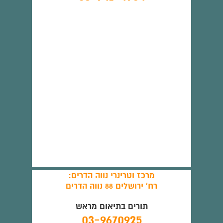
מרכז וטרינרי נווה הדרים:
רח' ירושלים 88 נווה הדרים
תורים בתיאום מראש
03-9670925