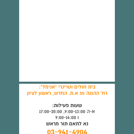
בית חולים וטרינרי "אנימל":
רח' ההגנה 30 א.ת. החדש, ראשון לציון
שעות פעילות:
א-ה 9:00-13:00, 17:00-20:00
ו 9:00-14:00
נא לתאם תור מראש
03-941-4904