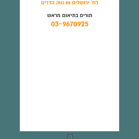
רח' ירושלים 88 נווה הדרים
תורים בתיאום מראש
03-9670925