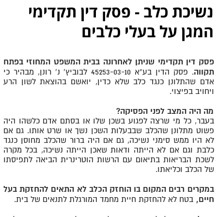
נשיכת כלב - פסק דין תקדימי
המגן על בעלי כלבים
פסק דין תקדימי שניתן לאחרונה בבית המשפט המחוזי בפתח
תקווה
. פסק הדין בע"א 45253-03-10 לבוביץ' נ' רונן, מבהיר כי
אדם שהתלונן כנגד כלב שלא כדין, יואשם בהוצאת לשון הרע
ויחויב בפיצוי.
מה היה המצב לפני הפסיקה?
בעבר, כל מי שרצה לפגוע בשכן שלו או בסתם אדם כלשהו היה
פשוט מתלונן שהכלב שבבעלות השכן נשך או שרט אותו. גם אם
לא היו ממש סימני נשיכה, גם אם היה ברור שהכלב מחוסן כנגד
כלבת וגם אם לא הייתה ודאות שאכן הייתה נשיכה, בכל מקרה
לשכת הבריאות בתיאום עם הרשות הוטרינרית הביאה לתפיסתו
של הכלב וכליאתו.
במקרים רבים המקום בו הוחזק הכלב לא התאים להחזקת בעל
חיים,
בטח לא להחזקת חיית מחמד המורגלת לתנאים של בית.