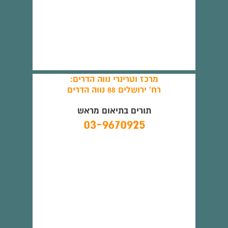
מרכז וטרינרי נווה הדרים:
רח' ירושלים 88 נווה הדרים
תורים בתיאום מראש
03-9670925