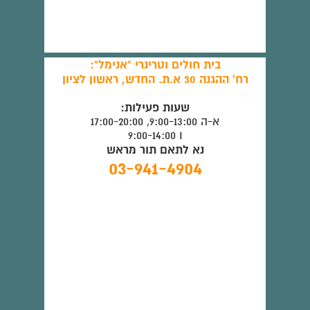
בית חולים וטרינרי "אנימל":
רח' ההגנה 30 א.ת. החדש, ראשון לציון
שעות פעילות:
א-ה 9:00-13:00, 17:00-20:00
ו 9:00-14:00
נא לתאם תור מראש
03-941-4904