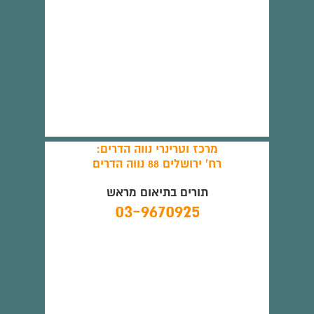
מרכז וטרינרי נווה הדרים:
רח' ירושלים 88 נווה הדרים
תורים בתיאום מראש
03-9670925