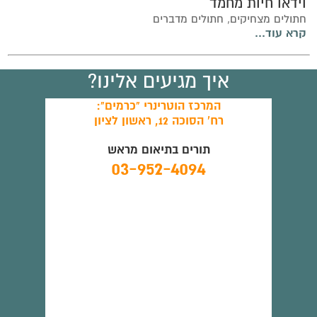
וידאו חיות מחמד
חתולים מצחיקים, חתולים מדברים
קרא עוד...
איך מגיעים אלינו?
המרכז הוטרינרי "כרמים":
רח' הסוכה 12, ראשון לציון
תורים בתיאום מראש
03-952-4094