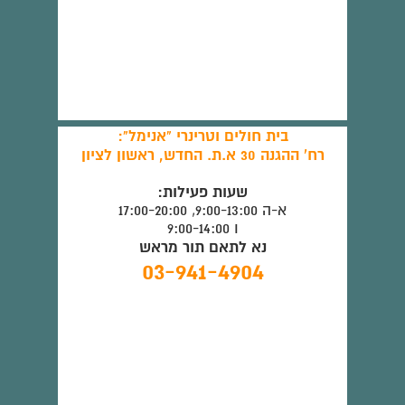
בית חולים וטרינרי "אנימל":
רח' ההגנה 30 א.ת. החדש, ראשון לציון
שעות פעילות:
א-ה 9:00-13:00, 17:00-20:00
ו 9:00-14:00
נא לתאם תור מראש
03-941-4904