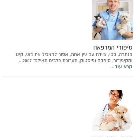
סיפורי המרפאה
פנתרה, בסי, ציידת עם עין אחת, אסור להאכיל את בוני, קינו
והקיפודור, סימבה ופיסטוק, תערוכת כלבים תאילנד 2007...
קרא עוד...