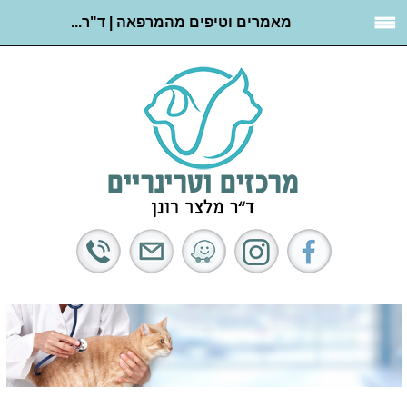
מאמרים וטיפים מהמרפאה | ד"ר...