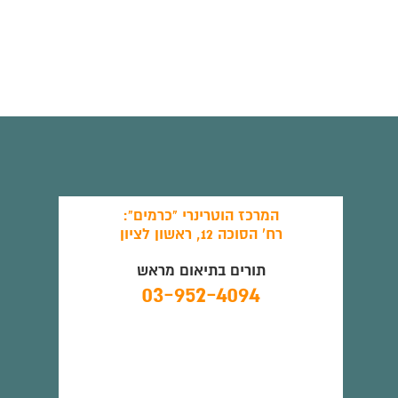
המרכז הוטרינרי "כרמים":
רח' הסוכה 12, ראשון לציון
תורים בתיאום מראש
03-952-4094