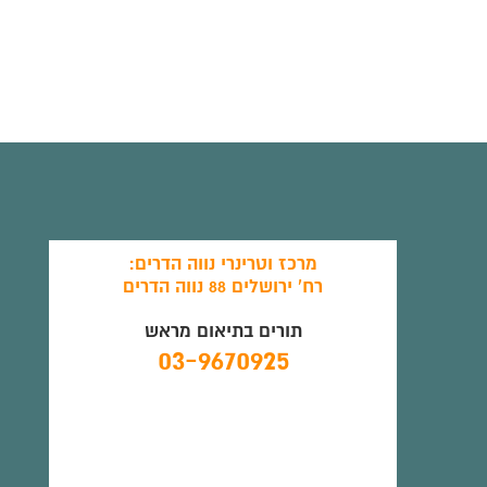
מרכז וטרינרי נווה הדרים:
רח' ירושלים 88 נווה הדרים
תורים בתיאום מראש
03-9670925