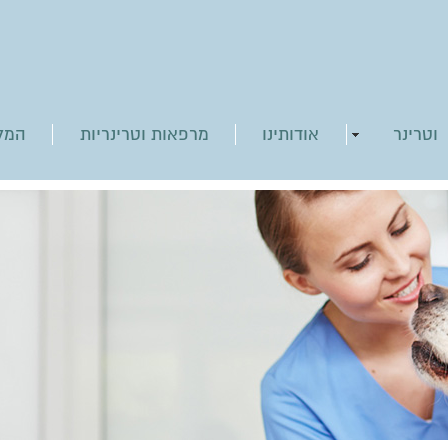
וטרינר
אודותינו
מרפאות וטרינריות
המל