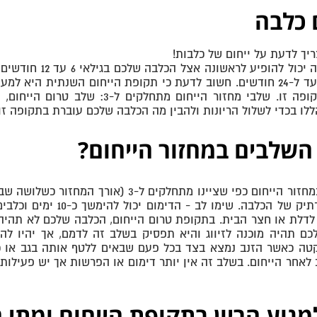
 כלבה
יך לדעת על ייחום של כלבות!
ייחום כלבה יכול 
שלכם בתקופה זו. שלבי מחזור הייח
לו בכדי לשלול הריונות ולהבין מה הכלבה שלכם עוברת בתקופה זו.
שלבים במחזור הייחום?
השלבים במחזור הייחום כפי שציינו מתחלק
מאזור הנרתיק של הכלבה
לדלת או חצר הבית. בתקופת טרום הייחום, הכלבה שלכם לא תהיה ע
כם תהיה מוכנה לזיווג והיא תפסיק בשלב זה לדמם, אך יהיו ל
טה כאשר הזנב נמצא בצד בכל פעם שבאים ללטף אותה בגב או כא
לאחר הייחום. בשלב זה אין יותר דימום או הפרשות אך יש פעילות