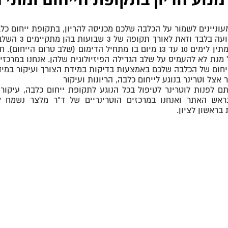
מנוע הריון בתקופת הייחום ומתי ה
וניינים לשמור על הכלבה שלכם מכניסה להריון, בתקופת ייחום כל
רק עם רצועה
מומלץ להמתין לימים 10 עד 13 מיום בו מתחיל הדימום (שלב 
ל מנת לא להעמיס על שלב הגדילה הפיזיולוגית שלהן. אנחנו במרכז
חום של הכלבה שלכם באמצעות בדיקות במידת הצורך ועיקור במידה
אצל וטרינר בנוגע לייחום כלבה, הריונות ועיקור
 לפנות לוטרינר לטיפול בכל הנוגע לתקופת ייחום כלבה, עיקור 
ראש האתר ואנחנו במרכזים הוטרינריים של ד"ר מלצר נשמח 
בראשון לציון.