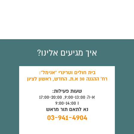
איך מגיעים אלינו?
בית חולים וטרינרי "אנימל":
רח' ההגנה 30 א.ת. החדש, ראשון לציון
שעות פעילות:
א-ה 9:00-13:00, 17:00-20:00
ו 9:00-14:00
נא לתאם תור מראש
03-941-4904