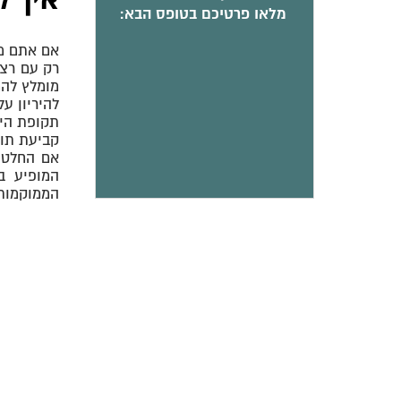
איך ל
מלאו פרטיכם בטופס הבא:
אם אתם מע
להיריון ע
תקופת היי
קביעת תור 
אם החלטתם
המופיע ב
הממוקמות 