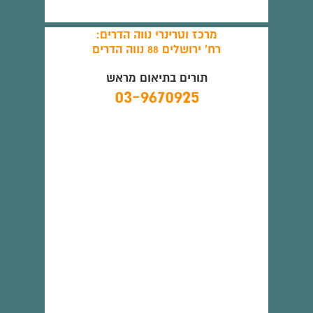
מרכז וטרינרי נווה הדרים:
רח' ירושלים 88 נווה הדרים
תורים בתיאום מראש
03-9670925