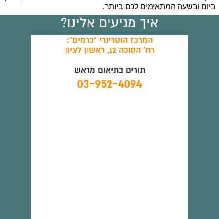
ביום ובשעה המתאימים לכם ביותר.
איך מגיעים אלינו?
המרכז הוטרינרי "כרמים":
רח' הסוכה 12, ראשון לציון
תורים בתיאום מראש
03-952-4094