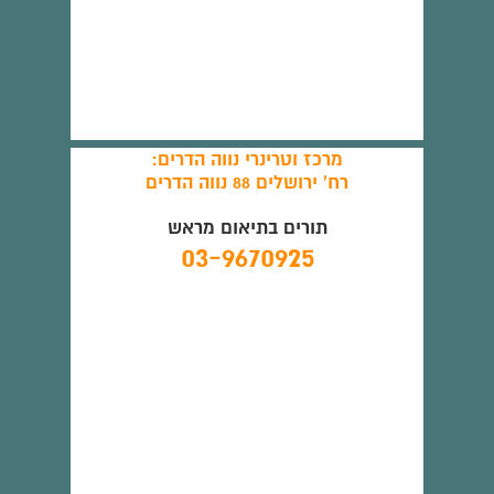
מרכז וטרינרי נווה הדרים:
רח' ירושלים 88 נווה הדרים
תורים בתיאום מראש
03-9670925