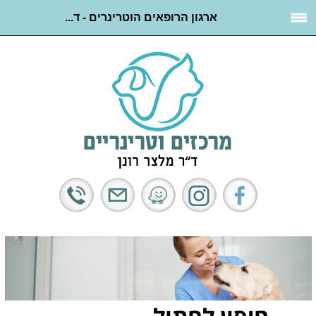
ארגון הרופאים הוטרינרים - ד...