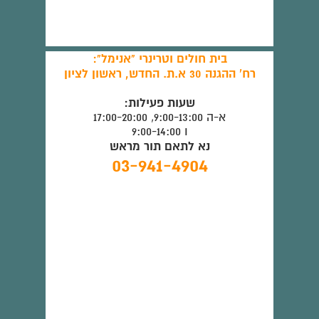
בית חולים וטרינרי "אנימל":
רח' ההגנה 30 א.ת. החדש, ראשון לציון
שעות פעילות:
א-ה 9:00-13:00, 17:00-20:00
ו 9:00-14:00
נא לתאם תור מראש
03-941-4904