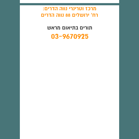
מרכז וטרינרי נווה הדרים:
רח' ירושלים 88 נווה הדרים
תורים בתיאום מראש
03-9670925