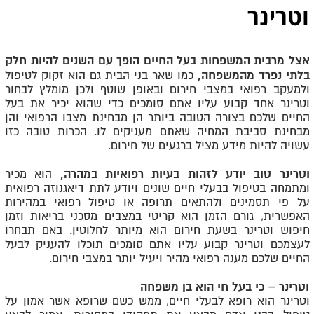
וטרינר
אצל מרבית המשפחות בעל החיים הופך עם השנים להיות חלק
בלתי נפרד מהמשפחה,
כמו שאר בני הבית גם הוא זקוק לטיפול
ולמעקב רפואי במצבי חירום ובאופן שוטף ולכן מומלץ לבחור
וטרינר אחד קבוע עליו אתם סומכים כדי שהוא יכיר את בעל
החיים שלכם בצורה הטובה ביותר הן מבחינת מצבו הרפואי והן
מבחינת סביבת המחיה שאתם מעניקים לו. הכרות טובה כזו
עשויה להיות מידע מציל ברגעים של חירום.
וטרינר טוב יודע לזהות בעיות רפואיות במהרה,
הוא מכיר
ומתמחה בטיפול בבעלי חיים שונים ויודע לתת דיאגנוזה רפואית
על פי תסמינים ולהתאים תרופה או טיפול רפואי במהירות
האפשרית, גורם הזמן הוא קריטי במצבים מסכני בריאות וזמן
חיפוש וטרינר בשעת חירום הוא מיותר לחלוטין. באם תבחרו
לעצמכם וטרינר קבוע עליו אתם סומכים תוכלו להעניק לבעל
החיים שלכם מענה רפואי מהיר ויעיל יותר במצבי חירום.
וטרינר – כי בעל חי הוא בן משפחה
וטרינר הוא רופא לבעלי חיים, ממש כשם שרופא אשר אמון על