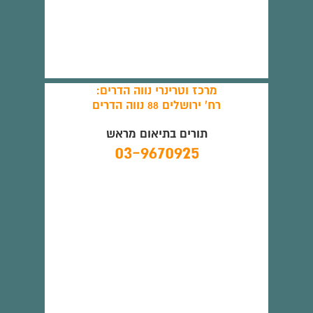
מרכז וטרינרי נווה הדרים:
רח' ירושלים 88 נווה הדרים
תורים בתיאום מראש
03-9670925