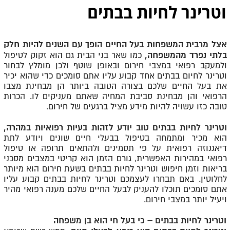
וטרינר לחיות בבתים
אצל מרבית המשפחות בעל החיים הופך עם השנים להיות חלק
בלתי נפרד מהמשפחה,
כמו שאר בני הבית גם הוא זקוק לטיפול
ולמעקב רפואי במצבי חירום ובאופן שוטף ולכן מומלץ לבחור
וטרינר לחיום בבתים אחד קבוע עליו אתם סומכים כדי שהוא יכיר
את בעל החיים שלכם בצורה הטובה ביותר הן מבחינת מצבו
הרפואי והן מבחינת סביבת המחיה שאתם מעניקים לו. הכרות
טובה כזו עשויה להיות מידע מציל ברגעים של חירום.
וטרינר לחיות בבתים טוב יודע לזהות בעיות רפואיות במהרה,
הוא מכיר ומתמחה בטיפול בבעלי חיים שונים ויודע לתת
דיאגנוזה רפואית על פי תסמינים ולהתאים תרופה או טיפול
רפואי במהירות האפשרית, גורם הזמן הוא קריטי במצבים מסכני
בריאות וזמן חיפוש וטרינר לחיות בבתים בשעת חירום הוא מיותר
לחלוטין. באם תבחרו לעצמכם וטרינר לחיות בבתים קבוע עליו
אתם סומכים תוכלו להעניק לבעל החיים שלכם מענה רפואי מהיר
ויעיל יותר במצבי חירום.
וטרינר לחיות בבתים – כי בעל חי הוא בן משפחה