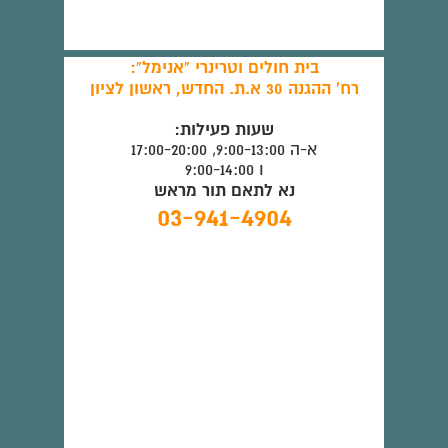
בית חולים וטרינרי "אנימל":
רח' ההגנה 30 א.ת. החדש, ראשון לציון
שעות פעילות:
א-ה 9:00-13:00, 17:00-20:00
ו 9:00-14:00
נא לתאם תור מראש
03-941-4904