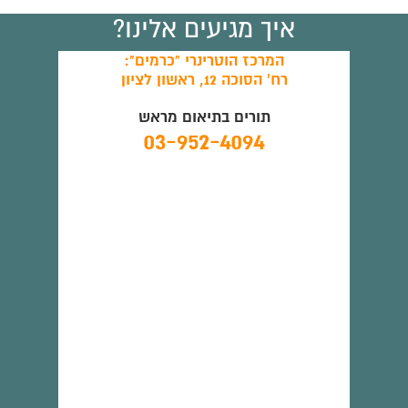
איך מגיעים אלינו?
המרכז הוטרינרי "כרמים":
רח' הסוכה 12, ראשון לציון
תורים בתיאום מראש
03-952-4094