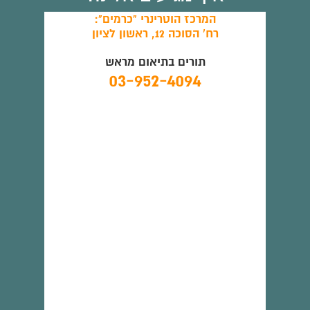
המרכז הוטרינרי "כרמים":
רח' הסוכה 12, ראשון לציון
תורים בתיאום מראש
03-952-4094