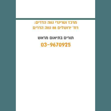
מרכז וטרינרי נווה הדרים:
רח' ירושלים 88 נווה הדרים
תורים בתיאום מראש
03-9670925