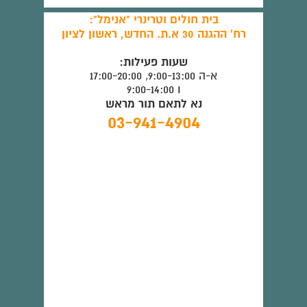
בית חולים וטרינרי "אנימל":
רח' ההגנה 30 א.ת. החדש, ראשון לציון
שעות פעילות:
א-ה 9:00-13:00, 17:00-20:00
ו 9:00-14:00
נא לתאם תור מראש
03-941-4904