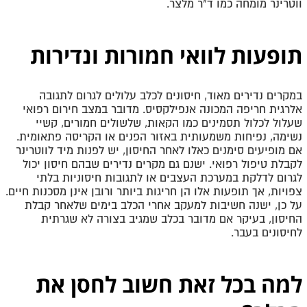
ווטרינר מומחה כמו ד"ר מלצר
.
תופעות לוואי חמורות ונדירות
במקרים נדירים מאוד, חיסונים לכלב עלולים לגרום לתגובה
אלרגית חריפה המכונה אנפילקסיס. מדובר במצב חירום רפואי
שעלול לכלול תסמינים כמו הקאות, שלשולים חמורים, קשיי
נשימה, נפיחות משמעותית באזור הפנים או הקריסה פתאומית.
אם מופיעים סימנים כאלו לאחר החיסון, יש לפנות מיד לווטרינר
לקבלת טיפול רפואי
.
ישנם גם מקרים נדירים שבהם חיסון יכול
לגרום לדלקת במערכת העצבים או לתגובות חיסוניות בלתי
צפויות, אך תופעות אלו הן חריגות ביותר ורובן אינן מסכנות חיים.
על כן, ישנה חשיבות למעקב אחרי הכלב בימים שלאחר קבלת
החיסון, בעיקר אם מדובר בכלב שמגיב בצורה לא שגרתית
לחיסונים בעבר
.
למה בכל זאת חשוב לחסן את