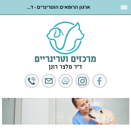
ארגון הרופאים הוטרינרים - ד...