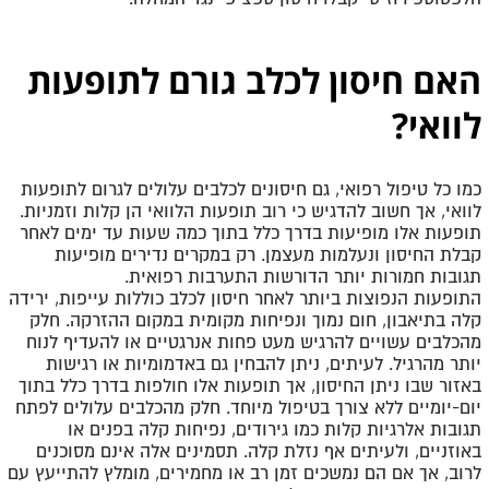
האם חיסון לכלב גורם לתופעות
לוואי
?
כמו כל טיפול רפואי, גם חיסונים לכלבים עלולים לגרום לתופעות
לוואי, אך חשוב להדגיש כי רוב תופעות הלוואי הן קלות וזמניות.
תופעות אלו מופיעות בדרך כלל בתוך כמה שעות עד ימים לאחר
קבלת החיסון ונעלמות מעצמן. רק במקרים נדירים מופיעות
תגובות חמורות יותר הדורשות התערבות רפואית
.
התופעות הנפוצות ביותר לאחר חיסון לכלב כוללות עייפות, ירידה
קלה בתיאבון, חום נמוך ונפיחות מקומית במקום ההזרקה. חלק
מהכלבים עשויים להרגיש מעט פחות אנרגטיים או להעדיף לנוח
יותר מהרגיל. לעיתים, ניתן להבחין גם באדמומיות או רגישות
באזור שבו ניתן החיסון, אך תופעות אלו חולפות בדרך כלל בתוך
יום-יומיים ללא צורך בטיפול מיוחד
.
חלק מהכלבים עלולים לפתח
תגובות אלרגיות קלות כמו גירודים, נפיחות קלה בפנים או
באוזניים, ולעיתים אף נזלת קלה. תסמינים אלה אינם מסוכנים
לרוב, אך אם הם נמשכים זמן רב או מחמירים, מומלץ להתייעץ עם