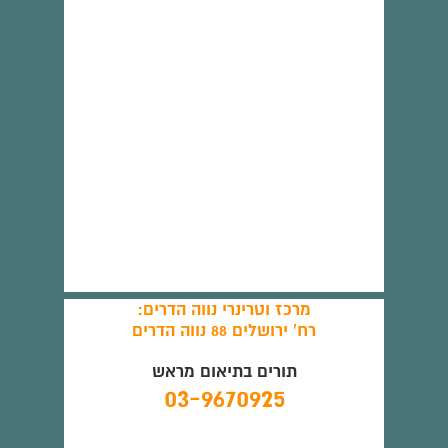
מרכז וטרינרי נווה הדרים:
רח' ירושלים 88 נווה הדרים
תורים בתיאום מראש
03-9670925