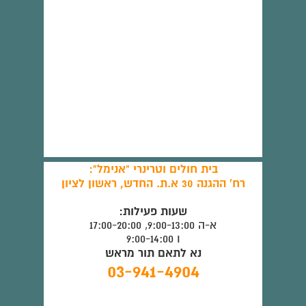
בית חולים וטרינרי "אנימל":
רח' ההגנה 30 א.ת. החדש, ראשון לציון
שעות פעילות:
א-ה 9:00-13:00, 17:00-20:00
ו 9:00-14:00
נא לתאם תור מראש
03-941-4904