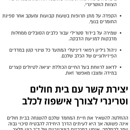
הצוות הווטרינרי.
הקפדה על מתן תרופות בשעות קבועות ומעקב אחר ספיגת
החומרים בגוף.
שמירה על בידוד סטרילי עבור כלבים הסובלים ממחלות
מדבקות למניעת הדבקה.
ניהול גיליון רפואי דיגיטלי המתעד כל שינוי קטן במדדים
הפיזיולוגיים של הכלב שלכם.
לדאוג לרווחת בעל החיים הכוללת יציאה לטיולים קצרים
במידה ומצבו מאפשר זאת.
יצירת קשר עם בית חולים
וטרינרי לצורך אישפוז לכלב
ההחלטה להשאיר את חיית המחמד שלכם להשגחה בבית חולים
אינה פשוטה אך היא לעיתים הדרך היחידה להבטיח סיכוי גבוה
יותר להחלמה. אנחנו במרכזים הוטרינריים של ד"ר רונן מלצר