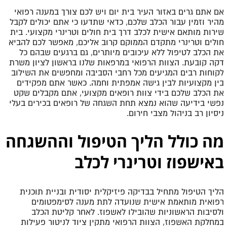
אם אתם גרים באזור העיר בית יום ויש לכם צורך במענה רפואי
מהיר וזמין עבור הכלב שלכם, כדאי שתדעו כי אתם יכולים לקבל
שירות מותאם אישית לכלב דרך בית חולים וטרינרי מקצועי. בית
חולים וטרינרי מתקדם הממוקם קרוב אליכם, מאפשר לכם להביא
את הכלב לטיפול ללא עיכובים מיותרים, גם ברגעים שבהם כל
דקה קובעת. הצוות הרפואי במרפאות שלנו בראשון לציון משרת
לקוחות רבים המגיעים מכל רחבי הסביבה ומחפשים את השילוב
בין מקצועיות לבין גישה אמפתית וחמה. כאשר אתם מפקידים
את הכלב שלכם בידי צוות רופאים מקצועי, אתם מקבלים שקט
נפשי בידיעה שהוא נמצא תחת השגחה של רופאים בכירים בעלי
ניסיון רב בניהול מצבי חירום.
מה כולל הליך הטיפול וההשגחה
באישפוז וטרינרי לכלב
הליך הטיפול מתחיל בבדיקה פיזיקלית יסודית ובניית תוכנית
רפואית מותאמת אישית שנועדה לתת מענה לסימפטומים
ולסיבות הראשוניות שהובילו לאשפוז. לאחר קליטת הכלב
במחלקת האשפוז, הצוות הרפואי מתקין ציוד לניטור פעילות