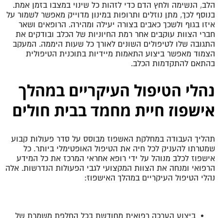
הלב, הנשימה ולחץ הדם כדי לזהות כל שינוי במצבו בזמן אמת.
בנוסף לכך, מתן נוזלים ותרופות במינון מדוייק מאפשר לשמור על
איזו בגוף ולשכך כאבים בצורה יעילה ומהירה. הרופאים ושאר
חברי הצוות עוקבים אחר רמת החיוניות של הכלב ובודקים את
התגובה שלו לטיפולים השונים לאורך כל שעות היממה. המעקב
הצמוד מאפשר ביצוע התאמות מיידיות בתוכנית הטיפולית
בהתאם להתקדמות הכלב.
נהלי הטיפול העיקריים במהלך
אישפוז חיית מחמד בבית חולים
תהליך העבודה במחלקת האשפוז מבוסס על סדר פעולות קבוע
שמטרתו להעניק לכל חיה את הטיפול האופטימלי ביותר. כל
אישפוז לכלב מנוהל על ידי רופא אחראי המרכז את כל המידע
הרפואי ומנחה את הצוות המקצועי לגבי הפעולות הנדרשות. אלה
נהלי הטיפול העיקריים במהלך האישפוז:
ביצוע הערכה רפואית מחודשת בכל החלפת משמרת של