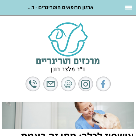
ארגון הרופאים הוטרינרים - ד...