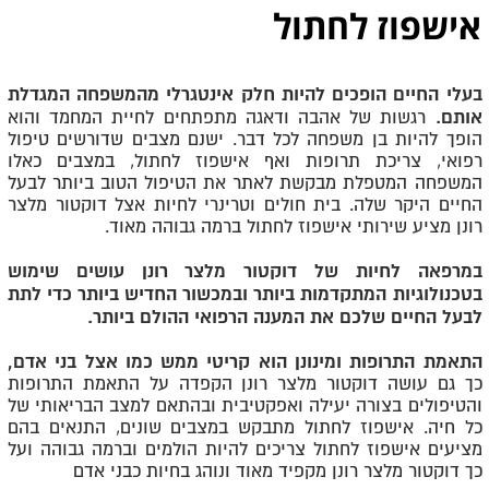
אישפוז לחתול
בעלי החיים הופכים להיות חלק אינטגרלי מהמשפחה המגדלת
אותם.
רגשות של אהבה ודאגה מתפתחים לחיית המחמד והוא
הופך להיות בן משפחה לכל דבר. ישנם מצבים שדורשים טיפול
רפואי, צריכת תרופות ואף אישפוז לחתול, במצבים כאלו
המשפחה המטפלת מבקשת לאתר את הטיפול הטוב ביותר לבעל
החיים היקר שלה. בית חולים וטרינרי לחיות אצל דוקטור מלצר
רונן מציע שירותי אישפוז לחתול ברמה גבוהה מאוד.
במרפאה לחיות של דוקטור מלצר רונן עושים שימוש
בטכנולוגיות המתקדמות ביותר ובמכשור החדיש ביותר כדי לתת
לבעל החיים שלכם את המענה הרפואי ההולם ביותר.
התאמת התרופות ומינונן הוא קריטי ממש כמו אצל בני אדם,
כך גם עושה דוקטור מלצר רונן הקפדה על התאמת התרופות
והטיפולים בצורה יעילה ואפקטיבית ובהתאם למצב הבריאותי של
כל חיה. אישפוז לחתול מתבקש במצבים שונים, התנאים בהם
מציעים אישפוז לחתול צריכים להיות הולמים וברמה גבוהה ועל
כך דוקטור מלצר רונן מקפיד מאוד ונוהג בחיות כבני אדם