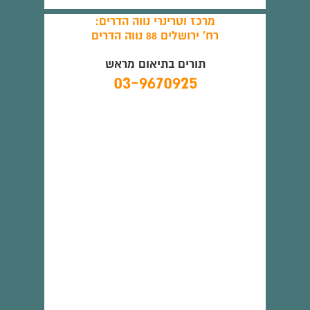
מרכז וטרינרי נווה הדרים:
רח' ירושלים 88 נווה הדרים
תורים בתיאום מראש
03-9670925